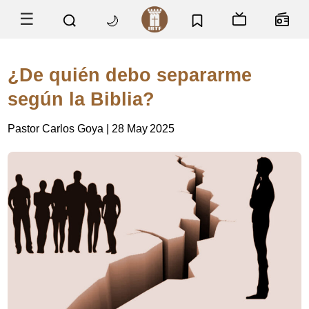
☰
🌙
¿De quién debo separarme
según la Biblia?
Pastor Carlos Goya | 28 May 2025