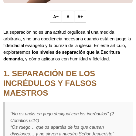
A−
A
A+
La separación no es una actitud orgullosa ni una medida
arbitraria, sino una obediencia necesaria cuando está en juego la
fidelidad al evangelio y la pureza de la iglesia. En este artículo,
exploraremos
los niveles de separación que la Escritura
demanda
, y cómo aplicarlos con humildad y fidelidad.
1. SEPARACIÓN DE LOS
INCRÉDULOS Y FALSOS
MAESTROS
“No os unáis en yugo desigual con los incrédulos”
(2
Corintios 6:14)
“Os ruego… que os apartéis de los que causan
divisiones… y no sirven a nuestro Señor Jesucristo”