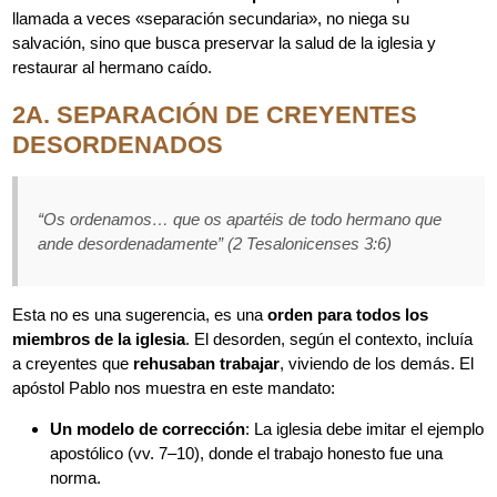
llamada a veces «separación secundaria», no niega su
salvación, sino que busca preservar la salud de la iglesia y
restaurar al hermano caído.
2A. SEPARACIÓN DE CREYENTES
DESORDENADOS
“Os ordenamos… que os apartéis de todo hermano que
ande desordenadamente”
(2 Tesalonicenses 3:6)
Esta no es una sugerencia, es una
orden para todos los
miembros de la iglesia
. El desorden, según el contexto, incluía
a creyentes que
rehusaban trabajar
, viviendo de los demás. El
apóstol Pablo nos muestra en este mandato:
Un modelo de corrección
: La iglesia debe imitar el ejemplo
apostólico (vv. 7–10), donde el trabajo honesto fue una
norma.