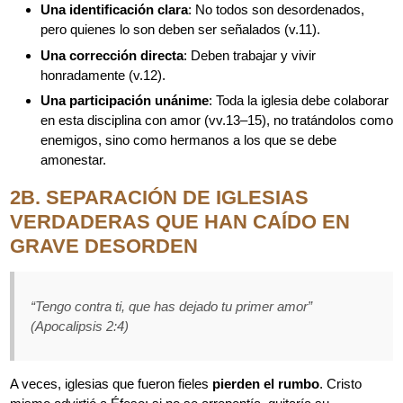
Una identificación clara
: No todos son desordenados,
pero quienes lo son deben ser señalados (v.11).
Una corrección directa
: Deben trabajar y vivir
honradamente (v.12).
Una participación unánime
: Toda la iglesia debe colaborar
en esta disciplina con amor (vv.13–15), no tratándolos como
enemigos, sino como hermanos a los que se debe
amonestar.
2B. SEPARACIÓN DE IGLESIAS
VERDADERAS QUE HAN CAÍDO EN
GRAVE DESORDEN
“Tengo contra ti, que has dejado tu primer amor”
(Apocalipsis 2:4)
A veces, iglesias que fueron fieles
pierden el rumbo
. Cristo