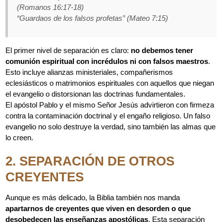
(Romanos 16:17-18)
“Guardaos de los falsos profetas”
(Mateo 7:15)
El primer nivel de separación es claro:
no debemos tener
comunión espiritual con incrédulos ni con falsos maestros
.
Esto incluye alianzas ministeriales, compañerismos
eclesiásticos o matrimonios espirituales con aquellos que niegan
el evangelio o distorsionan las doctrinas fundamentales.
El apóstol Pablo y el mismo Señor Jesús advirtieron con firmeza
contra la contaminación doctrinal y el engaño religioso. Un falso
evangelio no solo destruye la verdad, sino también las almas que
lo creen.
2. SEPARACIÓN DE OTROS
CREYENTES
Aunque es más delicado, la Biblia también nos manda
apartarnos de creyentes que viven en desorden o que
desobedecen las enseñanzas apostólicas
. Esta separación