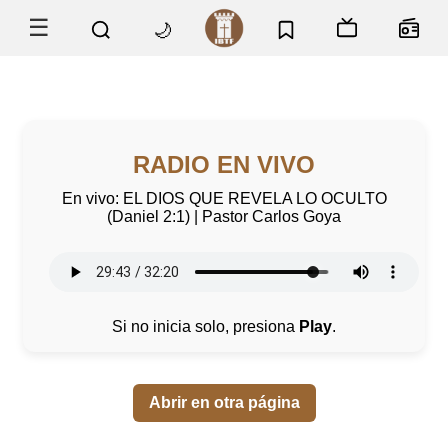
☰
🌙
Radio en Vivo
RADIO EN VIVO
En vivo: EL DIOS QUE REVELA LO OCULTO
(Daniel 2:1) | Pastor Carlos Goya
Si no inicia solo, presiona
Play
.
Abrir en otra página