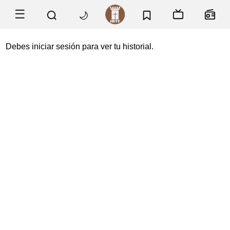
☰
🌙
Debes iniciar sesión para ver tu historial.
Historial audios