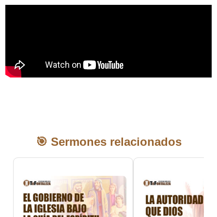
🎯 Sermones relacionados