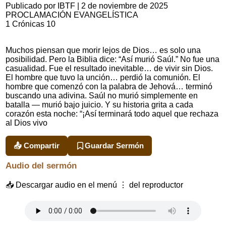
Publicado por IBTF
|
2 de noviembre de 2025
PROCLAMACIÓN EVANGELÍSTICA
1 Crónicas 10
Muchos piensan que morir lejos de Dios… es solo una
posibilidad. Pero la Biblia dice: “Así murió Saúl.” No fue una
casualidad. Fue el resultado inevitable… de vivir sin Dios.
El hombre que tuvo la unción… perdió la comunión. El
hombre que comenzó con la palabra de Jehová… terminó
buscando una adivina. Saúl no murió simplemente en
batalla — murió bajo juicio. Y su historia grita a cada
corazón esta noche: “¡Así terminará todo aquel que rechaza
al Dios vivo
📤 Compartir
Guardar Sermón
Audio del sermón
📥 Descargar audio en el menú ⋮ del reproductor