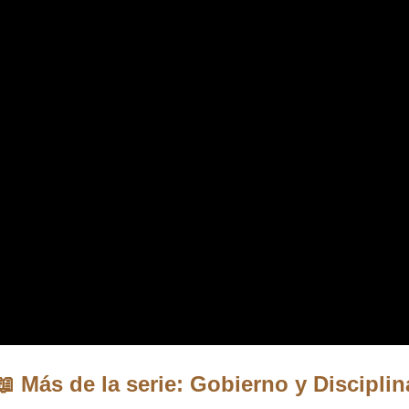
📖 Más de la serie: Gobierno y Disciplin