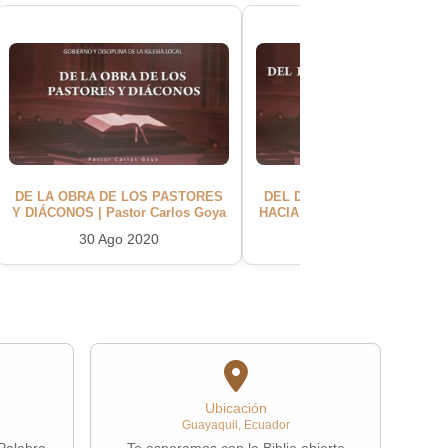
DE LA OBRA DE LOS PASTORES
DEL DEBER DE LOS MIEMB
Y DIÁCONOS | Pastor Carlos Goya
HACIA EL PASTOR | Pastor Ca
Goya
30 Ago 2020
06 Sep 2020
Ubicación
Guayaquil, Ecuador