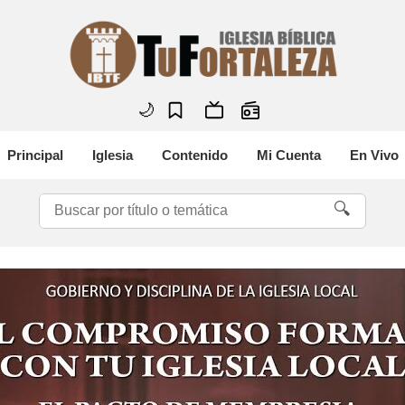
🌙
Principal
Iglesia
Contenido
Mi Cuenta
En Vivo
🔍