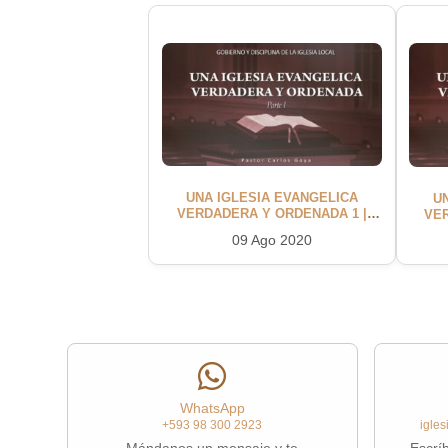
UNA IGLESIA EVANGELICA
U
VERDADERA Y ORDENADA 1 |
VE
Pastor Carlos Goya
09 Ago 2020
WhatsApp
+593 98 300 2923
igle