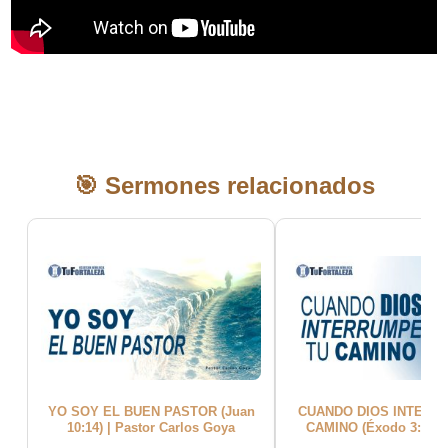
🎯 Sermones relacionados
YO SOY EL BUEN PASTOR (Juan
CUANDO DIOS INTERR
10:14) | Pastor Carlos Goya
CAMINO (Éxodo 3:14) |
Carlos Goya