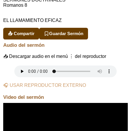
Romanos 8
EL LLAMAMIENTO EFICAZ
📤 Compartir
Guardar Sermón
Audio del sermón
📥 Descargar audio en el menú ⋮ del reproductor
🎧 USAR REPRODUCTOR EXTERNO
Video del sermón