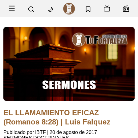
☰
🌙
EL LLAMAMIENTO EFICAZ
(Romanos 8:28) | Luis Falquez
Publicado por IBTF
|
20 de agosto de 2017
SERMONES DOCTRINALES