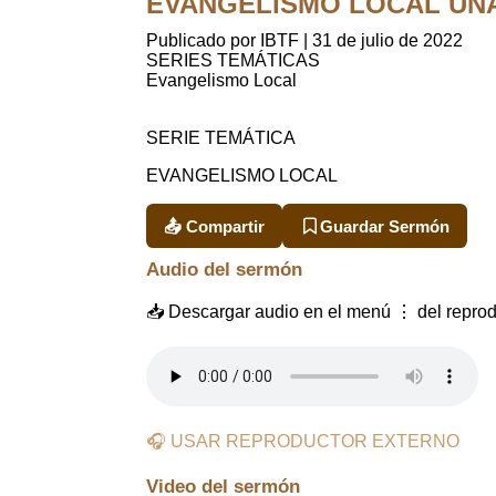
EVANGELISMO LOCAL UNA 
Publicado por IBTF
|
31 de julio de 2022
SERIES TEMÁTICAS
Evangelismo Local
SERIE TEMÁTICA
EVANGELISMO LOCAL
📤 Compartir
Guardar Sermón
Audio del sermón
📥 Descargar audio en el menú ⋮ del reprod
🎧 USAR REPRODUCTOR EXTERNO
Video del sermón