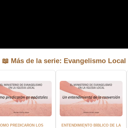
📖 Más de la serie: Evangelismo Local
OMO PREDICARON LOS
ENTENDIMIENTO BÍBLICO DE LA