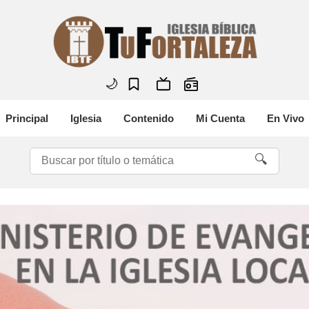
🌙
Principal
Iglesia
Contenido
Mi Cuenta
En Vivo
🔍