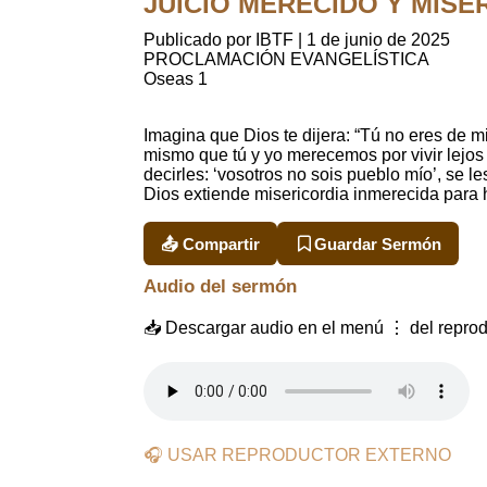
JUICIO MERECIDO Y MISERI
Publicado por IBTF
|
1 de junio de 2025
PROCLAMACIÓN EVANGELÍSTICA
Oseas 1
Imagina que Dios te dijera: “Tú no eres de mi
mismo que tú y yo merecemos por vivir lejos
decirles: ‘vosotros no sois pueblo mío’, se l
Dios extiende misericordia inmerecida para 
📤 Compartir
Guardar Sermón
Audio del sermón
📥 Descargar audio en el menú ⋮ del reprod
🎧 USAR REPRODUCTOR EXTERNO