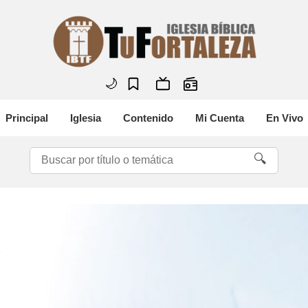
🌙
Principal
Iglesia
Contenido
Mi Cuenta
En Vivo
🔍