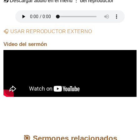
📥 Descargar audio en el menú ⋮ del reproductor
🎧 USAR REPRODUCTOR EXTERNO
Video del sermón
🎯 Sermones relacionados