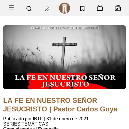
☰
🌙
LA FE EN NUESTRO SEÑOR
JESUCRISTO | Pastor Carlos Goya
Publicado por IBTF
|
31 de enero de 2021
SERIES TEMÁTICAS