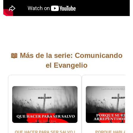
📖 Más de la serie: Comunicando
el Evangelio
QUE HACER PARA SER SALVO |
PORQUE HABLAMO