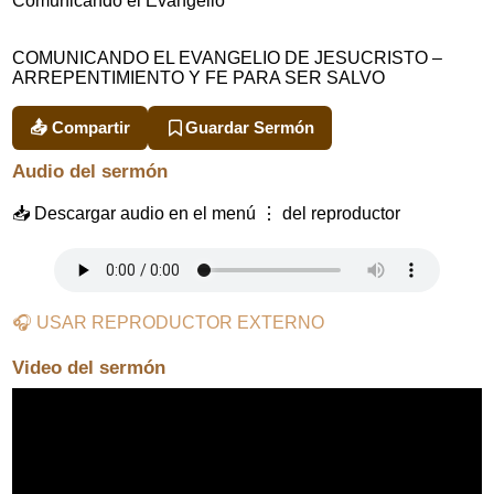
Comunicando el Evangelio
COMUNICANDO EL EVANGELIO DE JESUCRISTO –
ARREPENTIMIENTO Y FE PARA SER SALVO
📤 Compartir
Guardar Sermón
Audio del sermón
📥 Descargar audio en el menú ⋮ del reproductor
🎧 USAR REPRODUCTOR EXTERNO
Video del sermón