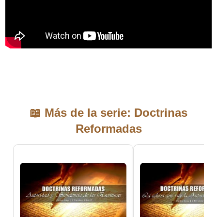
📖 Más de la serie: Doctrinas
Reformadas