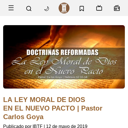
☰
🌙
LA LEY MORAL DE DIOS
EN EL NUEVO PACTO | Pastor
Carlos Goya
Publicado por IBTF
|
12 de mayo de 2019