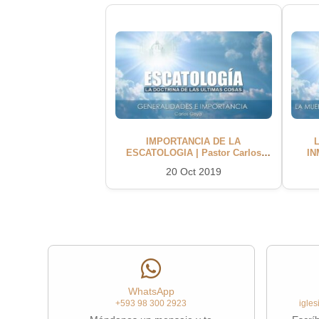
IMPORTANCIA DE LA
ESCATOLOGIA | Pastor Carlos
IN
Goya
20 Oct 2019
WhatsApp
+593 98 300 2923
igle