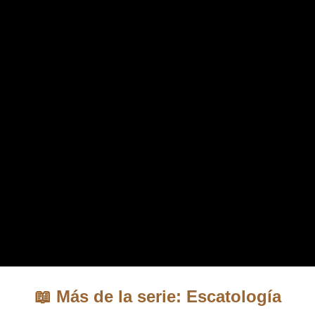
📖 Más de la serie: Escatología