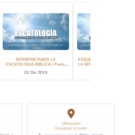
INTERPRETANDO LA
ESQUEMAS ESCATOLÓGICOS
ESCATOLOGIA BIBLICA | Pastor
LA HISTORIA | Pastor Carlos 
Carlos Goya
01 Dic 2019
08 Dic 2019
Ubicación
Guayaquil, Ecuador