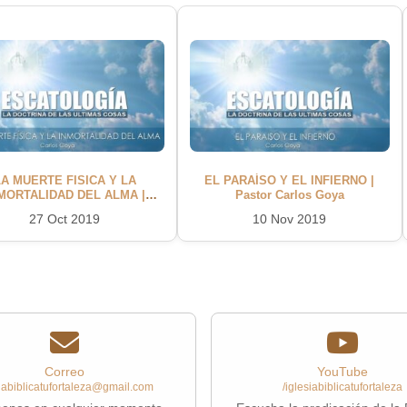
LA MUERTE FISICA Y LA
EL PARAÍSO Y EL INFIERNO |
MORTALIDAD DEL ALMA |
Pastor Carlos Goya
Pastor Carlos Goya
27 Oct 2019
10 Nov 2019
Correo
YouTube
siabiblicatufortaleza@gmail.com
/iglesiabiblicatufortaleza