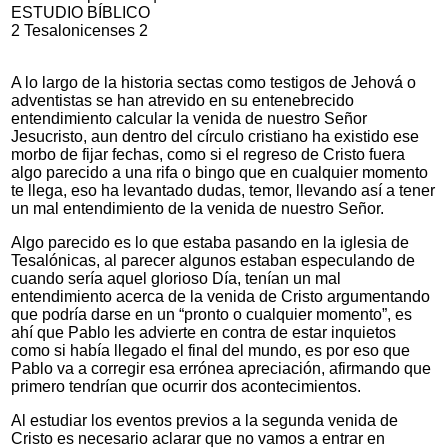
ESTUDIO BÍBLICO
2 Tesalonicenses 2
A lo largo de la historia sectas como testigos de Jehová o
adventistas se han atrevido en su entenebrecido
entendimiento calcular la venida de nuestro Señor
Jesucristo, aun dentro del círculo cristiano ha existido ese
morbo de fijar fechas, como si el regreso de Cristo fuera
algo parecido a una rifa o bingo que en cualquier momento
te llega, eso ha levantado dudas, temor, llevando así a tener
un mal entendimiento de la venida de nuestro Señor.
Algo parecido es lo que estaba pasando en la iglesia de
Tesalónicas, al parecer algunos estaban especulando de
cuando sería aquel glorioso Día, tenían un mal
entendimiento acerca de la venida de Cristo argumentando
que podría darse en un “pronto o cualquier momento”, es
ahí que Pablo les advierte en contra de estar inquietos
como si había llegado el final del mundo, es por eso que
Pablo va a corregir esa errónea apreciación, afirmando que
primero tendrían que ocurrir dos acontecimientos.
Al estudiar los eventos previos a la segunda venida de
Cristo es necesario aclarar que no vamos a entrar en