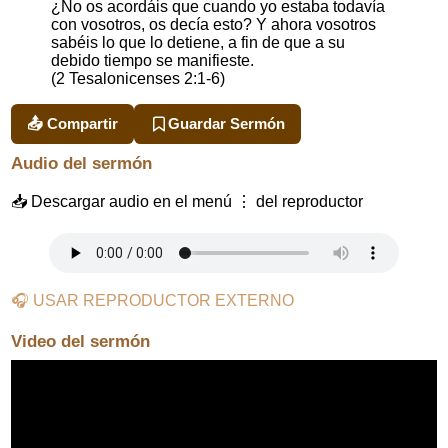
¿No os acordáis que cuando yo estaba todavía
con vosotros, os decía esto? Y ahora vosotros
sabéis lo que lo detiene, a fin de que a su
debido tiempo se manifieste.
(2 Tesalonicenses 2:1-6)
📤 Compartir
Guardar Sermón
Audio del sermón
📥 Descargar audio en el menú ⋮ del reproductor
🎧 USAR REPRODUCTOR EXTERNO
Video del sermón