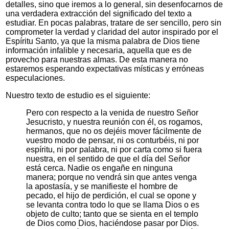
detalles, sino que iremos a lo general, sin desenfocarnos de
una verdadera extracción del significado del texto a
estudiar. En pocas palabras, tratare de ser sencillo, pero sin
comprometer la verdad y claridad del autor inspirado por el
Espíritu Santo, ya que la misma palabra de Dios tiene
información infalible y necesaria, aquella que es de
provecho para nuestras almas. De esta manera no
estaremos esperando expectativas místicas y erróneas
especulaciones.
Nuestro texto de estudio es el siguiente:
Pero con respecto a la venida de nuestro Señor
Jesucristo, y nuestra reunión con él, os rogamos,
hermanos, que no os dejéis mover fácilmente de
vuestro modo de pensar, ni os conturbéis, ni por
espíritu, ni por palabra, ni por carta como si fuera
nuestra, en el sentido de que el día del Señor
está cerca. Nadie os engañe en ninguna
manera; porque no vendrá sin que antes venga
la apostasía, y se manifieste el hombre de
pecado, el hijo de perdición, el cual se opone y
se levanta contra todo lo que se llama Dios o es
objeto de culto; tanto que se sienta en el templo
de Dios como Dios, haciéndose pasar por Dios.