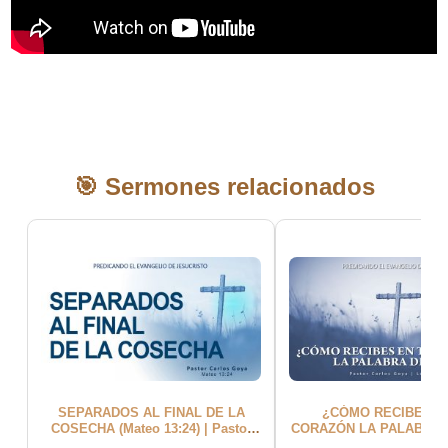
🎯 Sermones relacionados
SEPARADOS AL FINAL DE LA
¿CÓMO RECIBES E
COSECHA (Mateo 13:24) | Pastor
CORAZÓN LA PALABRA 
Carlos Goya
(Lucas 8:8) | Pastor Ca