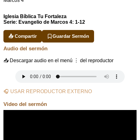
Marcos 4
Iglesia Bíblica Tu Fortaleza
Serie: Evangelio de Marcos 4: 1-12
📤 Compartir
Guardar Sermón
Audio del sermón
📥 Descargar audio en el menú ⋮ del reproductor
🎧 USAR REPRODUCTOR EXTERNO
Video del sermón