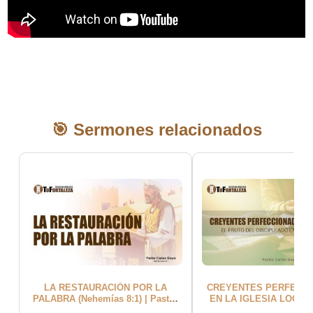
🎯 Sermones relacionados
LA RESTAURACIÓN POR LA
CREYENTES PERFECC
PALABRA (Nehemías 8:1) | Pastor
EN LA IGLESIA LOCAL 
Carlos Goya
4:12-16) | Pastor Carl