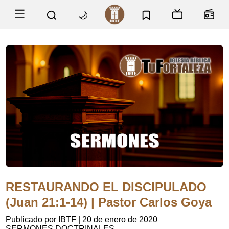
☰
🌙
RESTAURANDO EL DISCIPULADO
(Juan 21:1-14) | Pastor Carlos Goya
Publicado por IBTF
|
20 de enero de 2020
SERMONES DOCTRINALES