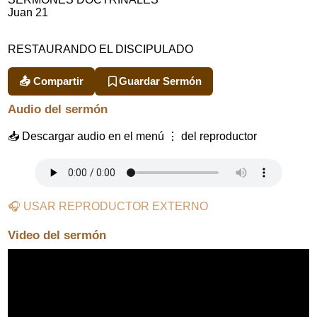
Juan 21
RESTAURANDO EL DISCIPULADO
📤 Compartir
Guardar Sermón
Audio del sermón
📥 Descargar audio en el menú ⋮ del reproductor
🎧 USAR REPRODUCTOR EXTERNO
Video del sermón