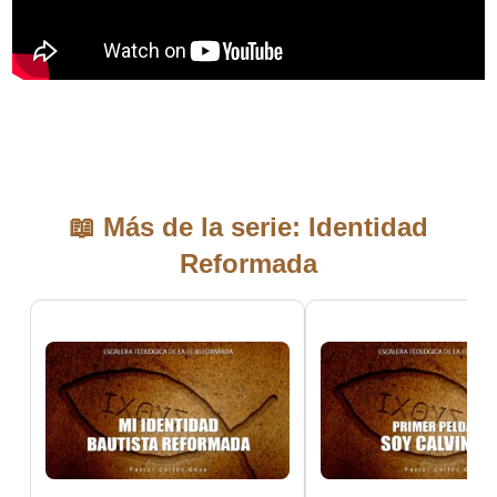
📖 Más de la serie: Identidad
Reformada