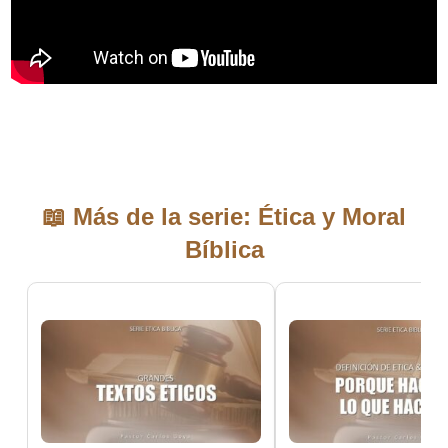
📖 Más de la serie: Ética y Moral
Bíblica