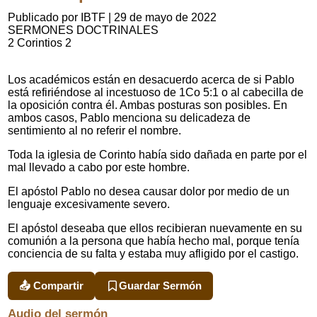
Publicado por IBTF
|
29 de mayo de 2022
SERMONES DOCTRINALES
2 Corintios 2
Los académicos están en desacuerdo acerca de si Pablo
está refiriéndose al incestuoso de 1Co 5:1 o al cabecilla de
la oposición contra él. Ambas posturas son posibles. En
ambos casos, Pablo menciona su delicadeza de
sentimiento al no referir el nombre.
Toda la iglesia de Corinto había sido dañada en parte por el
mal llevado a cabo por este hombre.
El apóstol Pablo no desea causar dolor por medio de un
lenguaje excesivamente severo.
El apóstol deseaba que ellos recibieran nuevamente en su
comunión a la persona que había hecho mal, porque tenía
conciencia de su falta y estaba muy afligido por el castigo.
📤 Compartir
Guardar Sermón
Audio del sermón