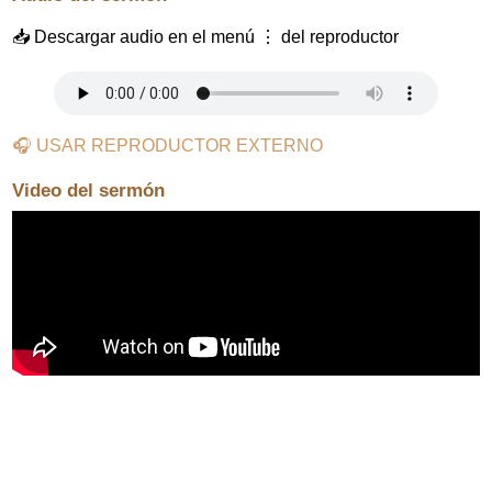
📥 Descargar audio en el menú ⋮ del reproductor
🎧 USAR REPRODUCTOR EXTERNO
Video del sermón