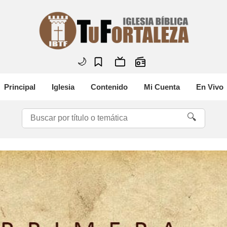
🌙
Principal
Iglesia
Contenido
Mi Cuenta
En Vivo
🔍