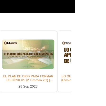
EL PLAN DE DIOS PARA FORMAR
LO QUE APRENDISTE DE CR
DISCÍPULOS (2 Timoteo 2:2) |
(Efesios 4:17) | Pastor Carlos
Pastor Carlos Goya
28 Sep 2025
01 Sep 2024