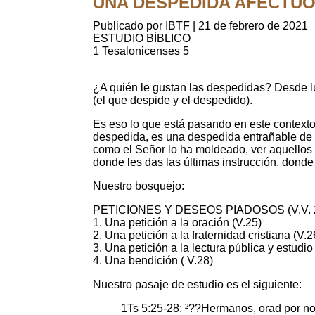
UNA DESPEDIDA AFECTUOSA (
Publicado por IBTF
|
21 de febrero de 2021
ESTUDIO BÍBLICO
1 Tesalonicenses 5
¿A quién le gustan las despedidas? Desde lu
(el que despide y el despedido).
Es eso lo que está pasando en este contexto
despedida, es una despedida entrañable de s
como el Señor lo ha moldeado, ver aquellos 
donde les das las últimas instrucción, donde
Nuestro bosquejo:
PETICIONES Y DESEOS PIADOSOS (V.V. 
1. Una petición a la oración (V.25)
2. Una petición a la fraternidad cristiana (V.2
3. Una petición a la lectura pública y estudio
4. Una bendición ( V.28)
Nuestro pasaje de estudio es el siguiente:
1Ts 5:25-28: ²??Hermanos, orad por no