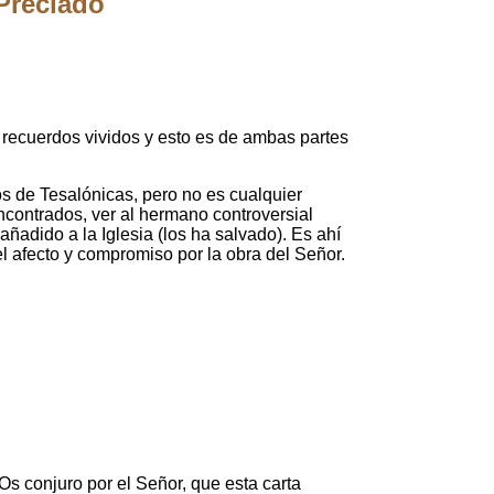
Preciado
 recuerdos vividos y esto es de ambas partes
s de Tesalónicas, pero no es cualquier
ncontrados, ver al hermano controversial
adido a la Iglesia (los ha salvado). Es ahí
el afecto y compromiso por la obra del Señor.
s conjuro por el Señor, que esta carta