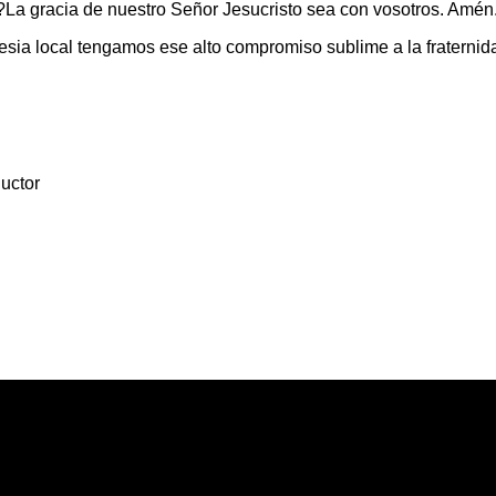
?La gracia de nuestro Señor Jesucristo sea con vosotros. Amén
sia local tengamos ese alto compromiso sublime a la fraternida
uctor