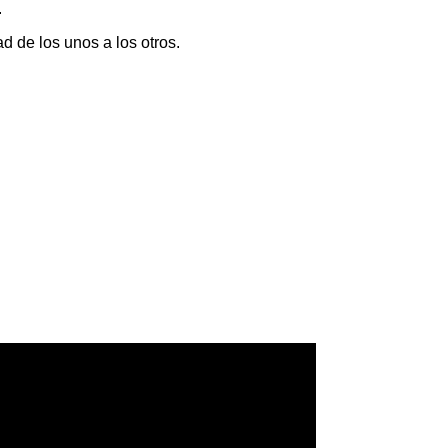
.
d de los unos a los otros.