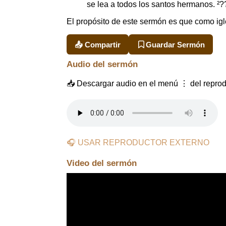
se lea a todos los santos hermanos. ²?
El propósito de este sermón es que como igle
📤 Compartir
Guardar Sermón
Audio del sermón
📥 Descargar audio en el menú ⋮ del reprod
🎧 USAR REPRODUCTOR EXTERNO
Video del sermón