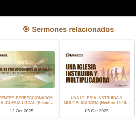
🎯 Sermones relacionados
YENTES PERFECCIONADOS
UNA IGLESIA INSTRUIDA Y
LA IGLESIA LOCAL (Efesios
MULTIPLICADORA (Hechos 19:10) |
12-16) | Pastor Carlos Goya
Pastor Carlos Goya
12 Oct 2025
05 Oct 2025