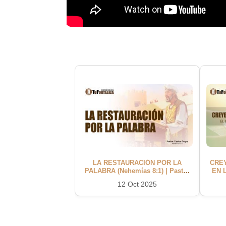
LA RESTAURACIÓN POR LA
CRE
PALABRA (Nehemías 8:1) | Pastor
EN 
Carlos Goya
4:
12 Oct 2025