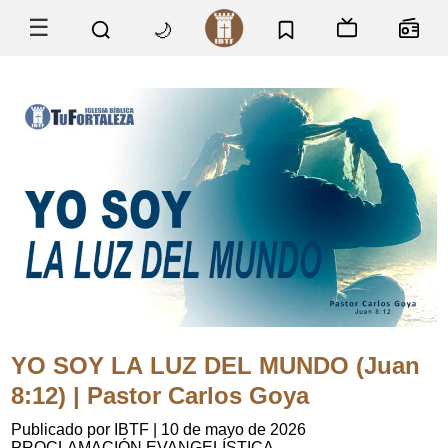
☰
🌙
YO SOY LA LUZ DEL MUNDO (Juan
8:12) | Pastor Carlos Goya
Publicado por IBTF
|
10 de mayo de 2026
PROCLAMACIÓN EVANGELÍSTICA