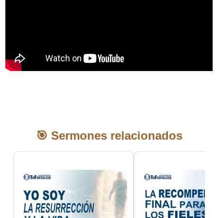
🎯 Sermones relacionados