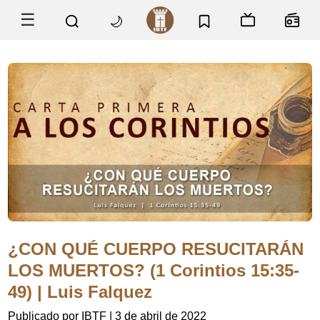
☰
🌙
¿CON QUÉ CUERPO RESUCITARÁN
LOS MUERTOS? (1 Corintios 15:35-
49) | Luis Falquez
Publicado por IBTF
|
3 de abril de 2022