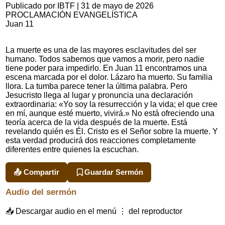
Publicado por IBTF
|
31 de mayo de 2026
PROCLAMACIÓN EVANGELÍSTICA
Juan 11
La muerte es una de las mayores esclavitudes del ser
humano. Todos sabemos que vamos a morir, pero nadie
tiene poder para impedirlo. En Juan 11 encontramos una
escena marcada por el dolor. Lázaro ha muerto. Su familia
llora. La tumba parece tener la última palabra. Pero
Jesucristo llega al lugar y pronuncia una declaración
extraordinaria: «Yo soy la resurrección y la vida; el que cree
en mí, aunque esté muerto, vivirá.» No está ofreciendo una
teoría acerca de la vida después de la muerte. Está
revelando quién es Él. Cristo es el Señor sobre la muerte. Y
esta verdad producirá dos reacciones completamente
diferentes entre quienes la escuchan.
📤 Compartir
Guardar Sermón
Audio del sermón
📥 Descargar audio en el menú ⋮ del reproductor