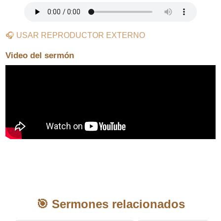
🎧 USAR REPRODUCTOR EXTERNO
Video del sermón
🎯 Sermones relacionados