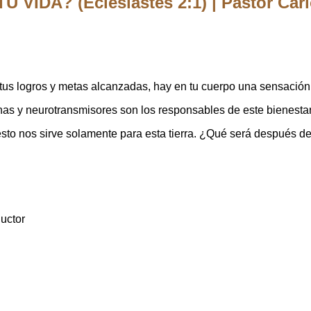
VIDA? (Eclesiastés 2:1) | Pastor Car
tus logros y metas alcanzadas, hay en tu cuerpo una sensación
s y neurotransmisores son los responsables de este bienesta
esto nos sirve solamente para esta tierra. ¿Qué será después d
uctor