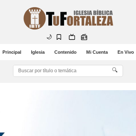
🌙
Principal
Iglesia
Contenido
Mi Cuenta
En Vivo
🔍