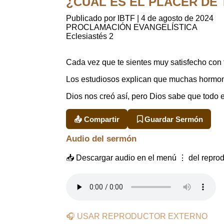
¿CUÁL ES EL PLACER DE TU 
Publicado por IBTF
|
4 de agosto de 2024
PROCLAMACIÓN EVANGELÍSTICA
Eclesiastés 2
Cada vez que te sientes muy satisfecho con 
Los estudiosos explican que muchas hormona
Dios nos creó así, pero Dios sabe que todo 
📤 Compartir
Guardar Sermón
Audio del sermón
📥 Descargar audio en el menú ⋮ del reprod
🎧 USAR REPRODUCTOR EXTERNO