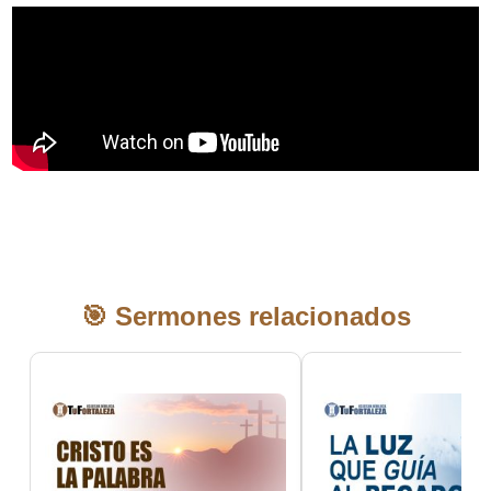
🎯 Sermones relacionados