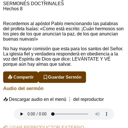
SERMONES DOCTRINALES
Hechos 8
Recordemos al apóstol Pablo mencionando las palabras
del profeta Isaías: «Como está escrito: ¡Cuán hermosos son
los pies de los que anuncian la paz, de los que anuncian
buenas nuevas!»
No hay mayor comisión que esta para los santos del Señor.
La iglesia fiel y verdadera responderá en obediencia a la
voz del Espíritu de Dios que dice: LEVÁNTATE Y VÉ
porque aún hay almas que salvar.
📤 Compartir
Guardar Sermón
Audio del sermón
📥 Descargar audio en el menú ⋮ del reproductor
🎧 USAR REPRODUCTOR EXTERNO