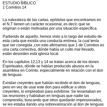
ESTUDIO BÍBLICO
1 Corintios 14
La naturaleza de las cartas, epístolas que encontramos en
el N.T tienen un carácter ocasional, es decir, que se
originan o están motivadas por una situación específica.
Partiendo de aquello, hemos visto a lo largo del estudio de
esta carta que existía una conducta errónea, la cual tenía
que ser corregida ,con esto afirmamos que 1 de Corintios es
una carta correctiva, dónde había un culto mal llevado,
están desorden está iglesia local.
En los capítulos 12,13 y 14 se tratan acerca de los dones
Espirituales, dónde se habían producido abusos en la
asamblea en Corinto, especialmente en relación con el don
de lenguas.
Existían creyentes que habían recibido el don de lenguas,
pero en vez de usar este don para edificar a otros
creyentes, lo empleaban para exhibirse. Se levantaban en
las reuniones y hablaban en lenguas que nadie las
comprendía, buscando que otros quedarán impresionados,
se les estaba dando una sobrevaloración al don de lenguas