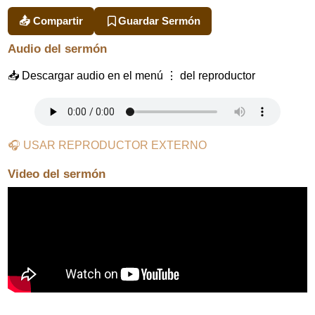
📤 Compartir
Guardar Sermón
Audio del sermón
📥 Descargar audio en el menú ⋮ del reproductor
🎧 USAR REPRODUCTOR EXTERNO
Video del sermón