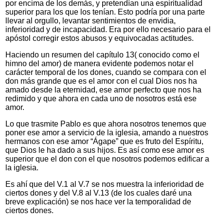
por encima de los demás, y pretendían una espiritualidad
superior para los que los tenían. Esto podría por una parte
llevar al orgullo, levantar sentimientos de envidia,
inferioridad y de incapacidad. Era por ello necesario para el
apóstol corregir estos abusos y equivocadas actitudes.
Haciendo un resumen del capítulo 13( conocido como el
himno del amor) de manera evidente podemos notar el
carácter temporal de los dones, cuando se compara con el
don más grande que es el amor con el cual Dios nos ha
amado desde la eternidad, ese amor perfecto que nos ha
redimido y que ahora en cada uno de nosotros está ese
amor.
Lo que trasmite Pablo es que ahora nosotros tenemos que
poner ese amor a servicio de la iglesia, amando a nuestros
hermanos con ese amor “Ágape” que es fruto del Espíritu,
que Dios le ha dado a sus hijos. Es así como ese amor es
superior que el don con el que nosotros podemos edificar a
la iglesia.
Es ahí que del V.1 al V.7 se nos muestra la inferioridad de
ciertos dones y del V.8 al V.13 (de los cuales daré una
breve explicación) se nos hace ver la temporalidad de
ciertos dones.