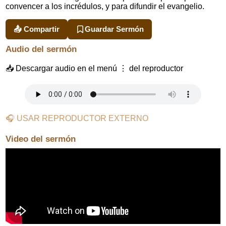
convencer a los incrédulos, y para difundir el evangelio.
📤 Compartir
Guardar Sermón
Audio del sermón
📥 Descargar audio en el menú ⋮ del reproductor
🎧 USAR REPRODUCTOR EXTERNO
Video del sermón