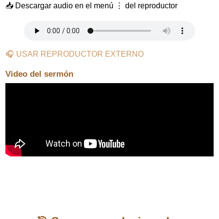
📥 Descargar audio en el menú ⋮ del reproductor
🎧 USAR REPRODUCTOR EXTERNO
Video del sermón