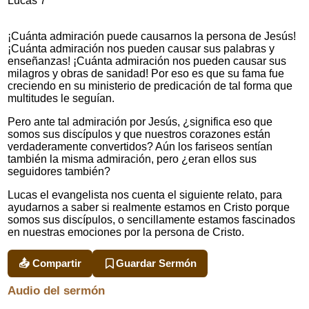
Lucas 7
¡Cuánta admiración puede causarnos la persona de Jesús!
¡Cuánta admiración nos pueden causar sus palabras y
enseñanzas! ¡Cuánta admiración nos pueden causar sus
milagros y obras de sanidad! Por eso es que su fama fue
creciendo en su ministerio de predicación de tal forma que
multitudes le seguían.
Pero ante tal admiración por Jesús, ¿significa eso que
somos sus discípulos y que nuestros corazones están
verdaderamente convertidos? Aún los fariseos sentían
también la misma admiración, pero ¿eran ellos sus
seguidores también?
Lucas el evangelista nos cuenta el siguiente relato, para
ayudarnos a saber si realmente estamos en Cristo porque
somos sus discípulos, o sencillamente estamos fascinados
en nuestras emociones por la persona de Cristo.
📤 Compartir
Guardar Sermón
Audio del sermón