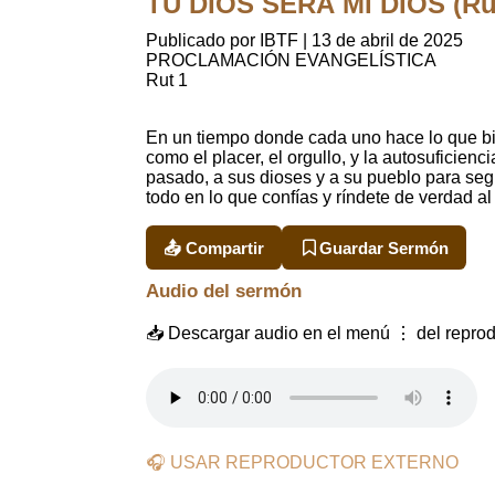
TU DIOS SERÁ MI DIOS (Rut 
Publicado por IBTF
|
13 de abril de 2025
PROCLAMACIÓN EVANGELÍSTICA
Rut 1
En un tiempo donde cada uno hace lo que bi
como el placer, el orgullo, y la autosuficie
pasado, a sus dioses y a su pueblo para seg
todo en lo que confías y ríndete de verdad al
📤 Compartir
Guardar Sermón
Audio del sermón
📥 Descargar audio en el menú ⋮ del reprod
🎧 USAR REPRODUCTOR EXTERNO