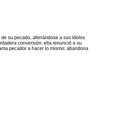
 de su pecado, aferrándose a sus ídolos
erdadera conversión: ella renunció a su
 llama pecador a hacer lo mismo: abandona