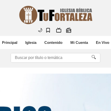
🌙
Principal
Iglesia
Contenido
Mi Cuenta
En Vivo
🔍