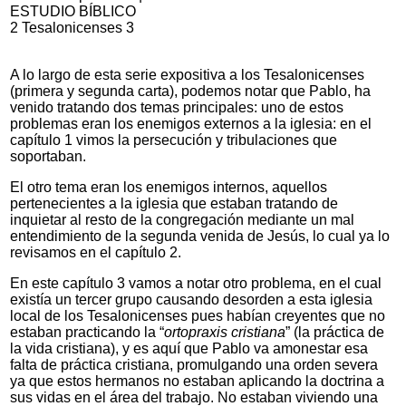
ESTUDIO BÍBLICO
2 Tesalonicenses 3
A lo largo de esta serie expositiva a los Tesalonicenses
(primera y segunda carta), podemos notar que Pablo, ha
venido tratando dos temas principales: uno de estos
problemas eran los enemigos externos a la iglesia: en el
capítulo 1 vimos la persecución y tribulaciones que
soportaban.
El otro tema eran los enemigos internos, aquellos
pertenecientes a la iglesia que estaban tratando de
inquietar al resto de la congregación mediante un mal
entendimiento de la segunda venida de Jesús, lo cual ya lo
revisamos en el capítulo 2.
En este capítulo 3 vamos a notar otro problema, en el cual
existía un tercer grupo causando desorden a esta iglesia
local de los Tesalonicenses pues habían creyentes que no
estaban practicando la “
ortopraxis cristiana
” (la práctica de
la vida cristiana), y es aquí que Pablo va amonestar esa
falta de práctica cristiana, promulgando una orden severa
ya que estos hermanos no estaban aplicando la doctrina a
sus vidas en el área del trabajo. No estaban viviendo una