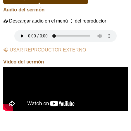
Audio del sermón
📥 Descargar audio en el menú ⋮ del reproductor
🎧 USAR REPRODUCTOR EXTERNO
Video del sermón