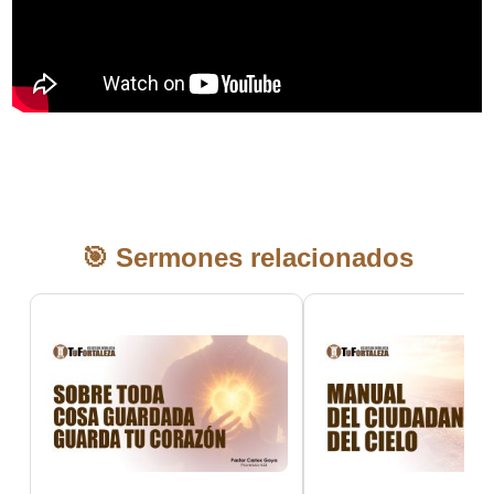
🎯 Sermones relacionados