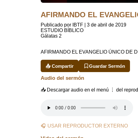
AFIRMANDO EL EVANGELIO 
Publicado por IBTF
|
3 de abril de 2019
ESTUDIO BÍBLICO
Gálatas 2
AFIRMANDO EL EVANGELIO ÚNICO DE 
📤 Compartir
Guardar Sermón
Audio del sermón
📥 Descargar audio en el menú ⋮ del reprod
🎧 USAR REPRODUCTOR EXTERNO