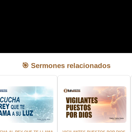
🎯 Sermones relacionados