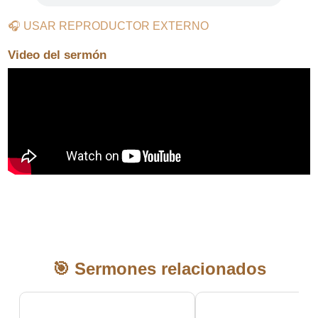
🎧 USAR REPRODUCTOR EXTERNO
Video del sermón
🎯 Sermones relacionados