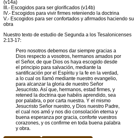
(v14a)
III.- Escogidos para ser glorificados (v14b)
IV.- Escogidos para vivir firmes reteniendo la doctrina
V.- Escogidos para ser confortados y afirmados haciendo su
obra
Nuestro texto de estudio de Segunda a los Tesalonicenses
2:13-17:
Pero nosotros debemos dar siempre gracias a
Dios respecto a vosotros, hermanos amados por
el Señor, de que Dios os haya escogido desde
el principio para salvación, mediante la
santificación por el Espíritu y la fe en la verdad,
a lo cual os llamó mediante nuestro evangelio,
para alcanzar la gloria de nuestro Señor
Jesucristo. Así que, hermanos, estad firmes, y
retened la doctrina que habéis aprendido, sea
por palabra, o por carta nuestra. Y el mismo
Jesucristo Señor nuestro, y Dios nuestro Padre,
el cual nos amó y nos dio consolación eterna y
buena esperanza por gracia, conforte vuestros
corazones, y os confirme en toda buena palabra
y obra.