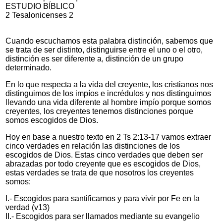
ESTUDIO BÍBLICO
2 Tesalonicenses 2
Cuando escuchamos esta palabra distinción, sabemos que
se trata de ser distinto, distinguirse entre el uno o el otro,
distinción es ser diferente a, distinción de un grupo
determinado.
En lo que respecta a la vida del creyente, los cristianos nos
distinguimos de los impíos e incrédulos y nos distinguimos
llevando una vida diferente al hombre impío porque somos
creyentes, los creyentes tenemos distinciones porque
somos escogidos de Dios.
Hoy en base a nuestro texto en 2 Ts 2:13-17 vamos extraer
cinco verdades en relación las distinciones de los
escogidos de Dios. Estas cinco verdades que deben ser
abrazadas por todo creyente que es escogidos de Dios,
estas verdades se trata de que nosotros los creyentes
somos:
I.- Escogidos para santificarnos y para vivir por Fe en la
verdad (v13)
II.- Escogidos para ser llamados mediante su evangelio