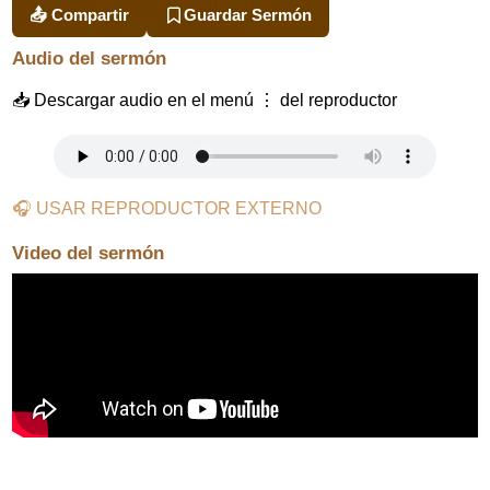
📤 Compartir
Guardar Sermón
Audio del sermón
📥 Descargar audio en el menú ⋮ del reproductor
🎧 USAR REPRODUCTOR EXTERNO
Video del sermón