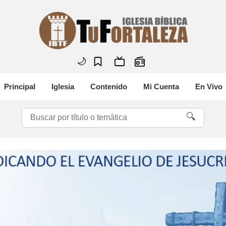
🌙
Principal
Iglesia
Contenido
Mi Cuenta
En Vivo
🔍