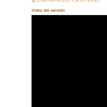
🎧 USAR REPRODUCTOR EXTERNO
Video del sermón