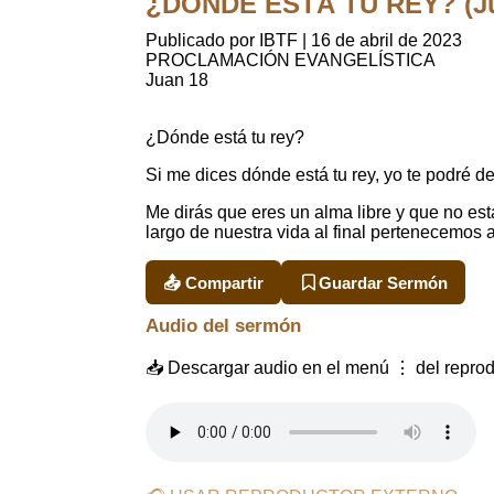
¿DÓNDE ESTÁ TU REY? (Jua
Publicado por IBTF
|
16 de abril de 2023
PROCLAMACIÓN EVANGELÍSTICA
Juan 18
¿Dónde está tu rey?
Si me dices dónde está tu rey, yo te podré de
Me dirás que eres un alma libre y que no está
largo de nuestra vida al final pertenecemos 
📤 Compartir
Guardar Sermón
Audio del sermón
📥 Descargar audio en el menú ⋮ del reprod