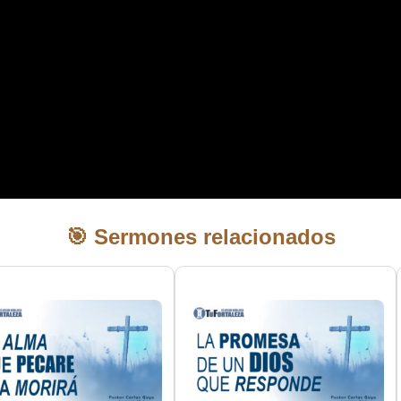
🎯 Sermones relacionados