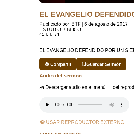
EL EVANGELIO DEFENDIDO P
Publicado por IBTF
|
6 de agosto de 2017
ESTUDIO BÍBLICO
Gálatas 1
EL EVANGELIO DEFENDIDO POR UN SI
📤 Compartir
Guardar Sermón
Audio del sermón
📥 Descargar audio en el menú ⋮ del reprod
🎧 USAR REPRODUCTOR EXTERNO