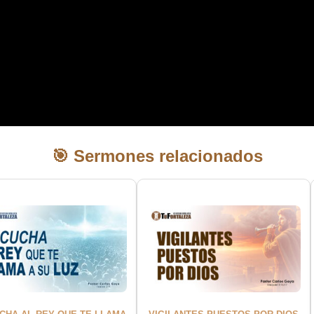
🎯 Sermones relacionados