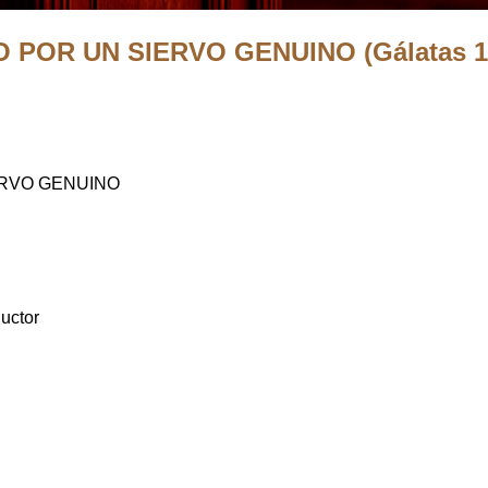
OR UN SIERVO GENUINO (Gálatas 1:10
ERVO GENUINO
uctor