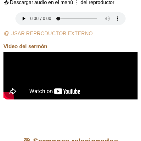
📥 Descargar audio en el menú ⋮ del reproductor
🎧 USAR REPRODUCTOR EXTERNO
Video del sermón