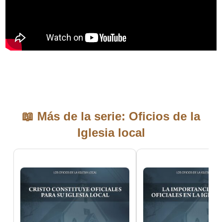
📖 Más de la serie: Oficios de la
Iglesia local