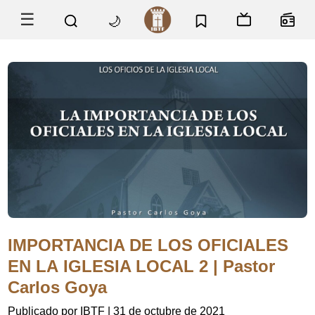
☰
🌙
IMPORTANCIA DE LOS OFICIALES
EN LA IGLESIA LOCAL 2 | Pastor
Carlos Goya
Publicado por IBTF
|
31 de octubre de 2021