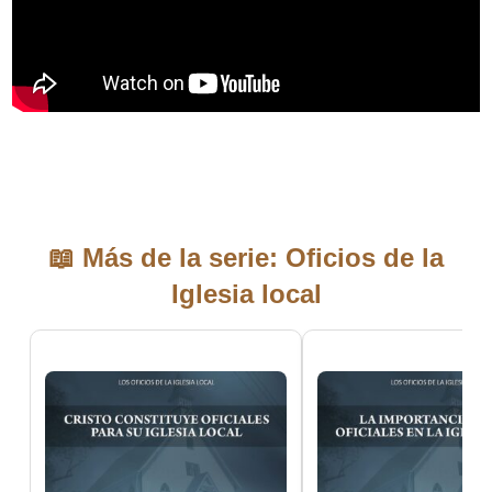
📖 Más de la serie: Oficios de la
Iglesia local