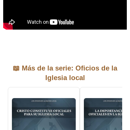
📖 Más de la serie: Oficios de la
Iglesia local