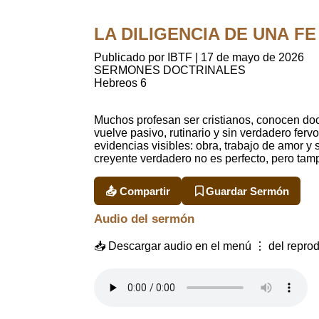
LA DILIGENCIA DE UNA FE 
Publicado por IBTF
|
17 de mayo de 2026
SERMONES DOCTRINALES
Hebreos 6
Muchos profesan ser cristianos, conocen doctr
vuelve pasivo, rutinario y sin verdadero fer
evidencias visibles: obra, trabajo de amor y 
creyente verdadero no es perfecto, pero tamp
📤 Compartir
Guardar Sermón
Audio del sermón
📥 Descargar audio en el menú ⋮ del reprod