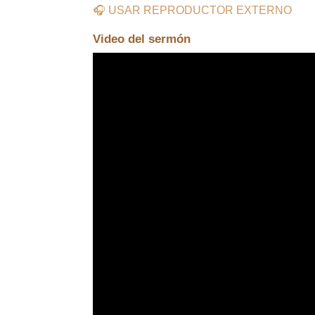
🎧 USAR REPRODUCTOR EXTERNO
Video del sermón