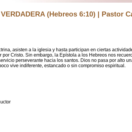
VERDADERA (Hebreos 6:10) | Pastor C
ina, asisten a la iglesia y hasta participan en ciertas actividad
vor por Cristo. Sin embargo, la Epístola a los Hebreos nos recu
servicio perseverante hacia los santos. Dios no pasa por alto un
oco vive indiferente, estancado o sin compromiso espiritual.
uctor