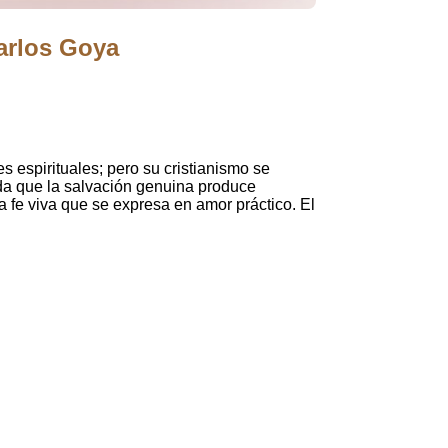
arlos Goya
es espirituales; pero su cristianismo se
erda que la salvación genuina produce
a fe viva que se expresa en amor práctico. El