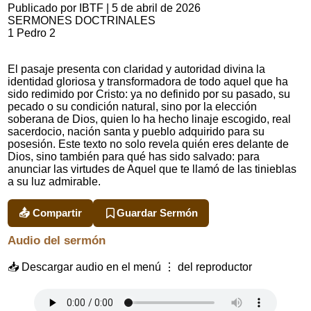
Publicado por IBTF
|
5 de abril de 2026
SERMONES DOCTRINALES
1 Pedro 2
El pasaje presenta con claridad y autoridad divina la
identidad gloriosa y transformadora de todo aquel que ha
sido redimido por Cristo: ya no definido por su pasado, su
pecado o su condición natural, sino por la elección
soberana de Dios, quien lo ha hecho linaje escogido, real
sacerdocio, nación santa y pueblo adquirido para su
posesión. Este texto no solo revela quién eres delante de
Dios, sino también para qué has sido salvado: para
anunciar las virtudes de Aquel que te llamó de las tinieblas
a su luz admirable.
📤 Compartir
Guardar Sermón
Audio del sermón
📥 Descargar audio en el menú ⋮ del reproductor