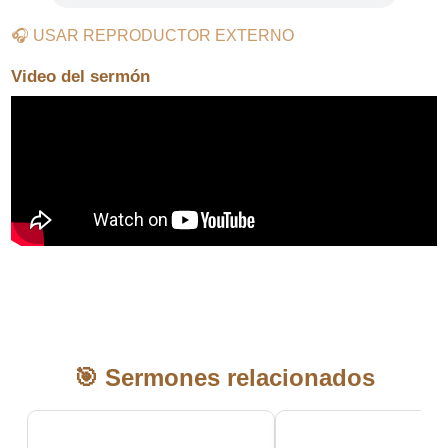
🎧 USAR REPRODUCTOR EXTERNO
Video del sermón
🎯 Sermones relacionados