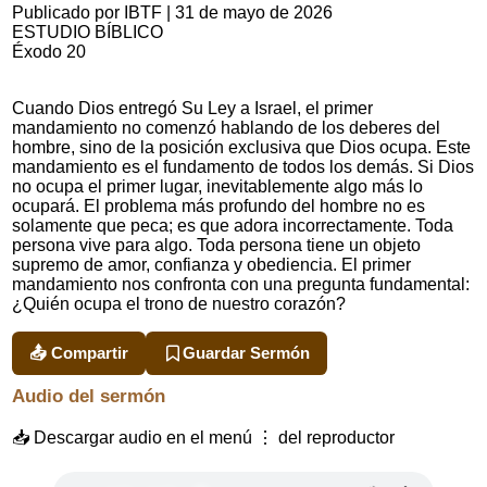
Publicado por IBTF
|
31 de mayo de 2026
ESTUDIO BÍBLICO
Éxodo 20
Cuando Dios entregó Su Ley a Israel, el primer
mandamiento no comenzó hablando de los deberes del
hombre, sino de la posición exclusiva que Dios ocupa. Este
mandamiento es el fundamento de todos los demás. Si Dios
no ocupa el primer lugar, inevitablemente algo más lo
ocupará. El problema más profundo del hombre no es
solamente que peca; es que adora incorrectamente. Toda
persona vive para algo. Toda persona tiene un objeto
supremo de amor, confianza y obediencia. El primer
mandamiento nos confronta con una pregunta fundamental:
¿Quién ocupa el trono de nuestro corazón?
📤 Compartir
Guardar Sermón
Audio del sermón
📥 Descargar audio en el menú ⋮ del reproductor