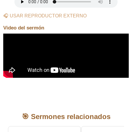
🎧 USAR REPRODUCTOR EXTERNO
Video del sermón
🎯 Sermones relacionados