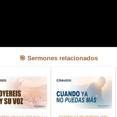
🎯 Sermones relacionados