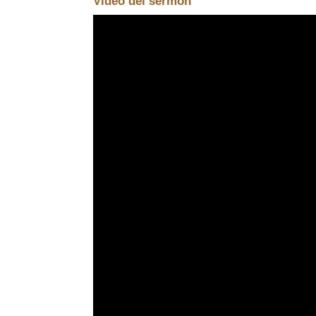
Video del sermón