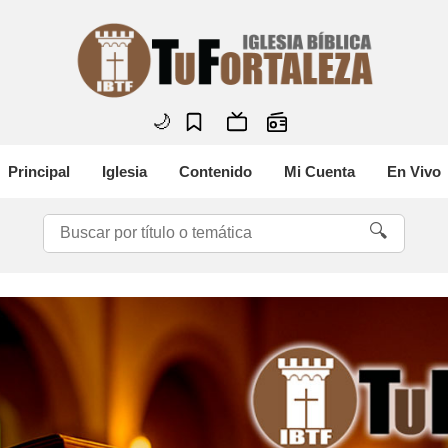
🌙
Principal
Iglesia
Contenido
Mi Cuenta
En Vivo
🔍