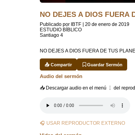
NO DEJES A DIOS FUERA DE
Publicado por IBTF
|
20 de enero de 2019
ESTUDIO BÍBLICO
Santiago 4
NO DEJES A DIOS FUERA DE TUS PLAN
📤 Compartir
Guardar Sermón
Audio del sermón
📥 Descargar audio en el menú ⋮ del reprod
🎧 USAR REPRODUCTOR EXTERNO