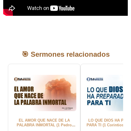
🎯 Sermones relacionados
EL AMOR QUE NACE DE LA
LO QUE DIOS HA PRE
PALABRA INMORTAL (1 Pedro
PARA TI (1 Corintios 2:9)
1:22-25) | Pastor Luis Falquez
Carlos Goya