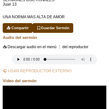
Juan 13
UNA NORMA MAS ALTA DE AMOR
📤 Compartir
Guardar Sermón
Audio del sermón
📥 Descargar audio en el menú ⋮ del reproductor
🎧 USAR REPRODUCTOR EXTERNO
Video del sermón