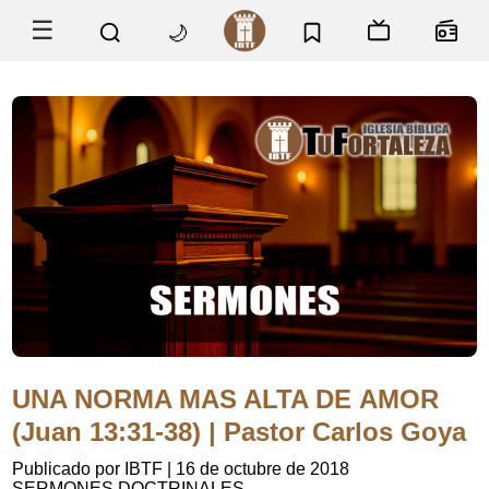
☰
🌙
UNA NORMA MAS ALTA DE AMOR
(Juan 13:31-38) | Pastor Carlos Goya
Publicado por IBTF
|
16 de octubre de 2018
SERMONES DOCTRINALES