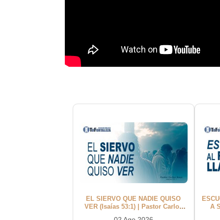
EL SIERVO QUE NADIE QUISO
ESCU
VER (Isaías 53:1) | Pastor Carlos
A S
Goya
02 Ago 2026