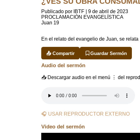
¿VES SU OBRA CONSUMADA? 
Publicado por IBTF
|
9 de abril de 2023
PROCLAMACIÓN EVANGELÍSTICA
Juan 19
En el relato del evangelio de Juan, se relat
📤 Compartir
Guardar Sermón
Audio del sermón
📥 Descargar audio en el menú ⋮ del reprod
🎧 USAR REPRODUCTOR EXTERNO
Video del sermón