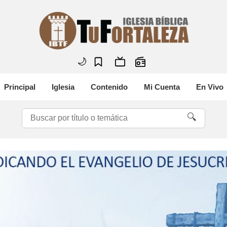
🌙
Principal
Iglesia
Contenido
Mi Cuenta
En Vivo
🔍