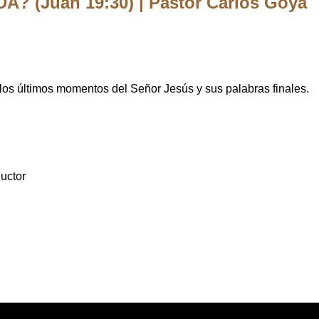
(Juan 19:30) | Pastor Carlos Goya
a los últimos momentos del Señor Jesús y sus palabras finales.
uctor