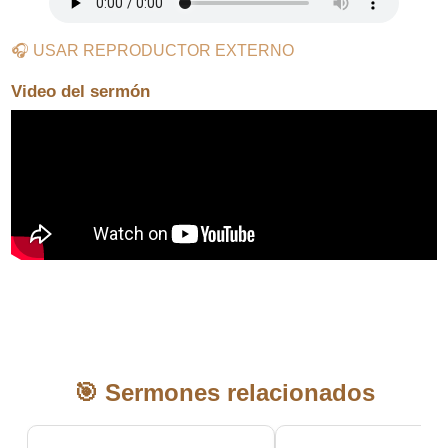
🎧 USAR REPRODUCTOR EXTERNO
Video del sermón
🎯 Sermones relacionados