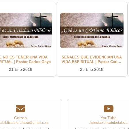
E NO ES TENER UNA VIDA
SEÑALES QUE EVIDENCIAN UNA
RITUAL | Pastor Carlos Goya
VIDA ESPIRITUAL | Pastor Carlos
Goya
21 Ene 2018
28 Ene 2018
Correo
YouTube
siabiblicatufortaleza@gmail.com
/iglesiabiblicatufortaleza