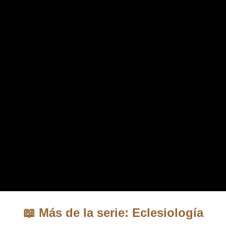
📖 Más de la serie: Eclesiología