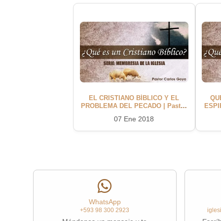
EL CRISTIANO BÍBLICO Y EL
QU
PROBLEMA DEL PECADO | Pastor
ESPI
Carlos Goya
07 Ene 2018
WhatsApp
+593 98 300 2923
igle