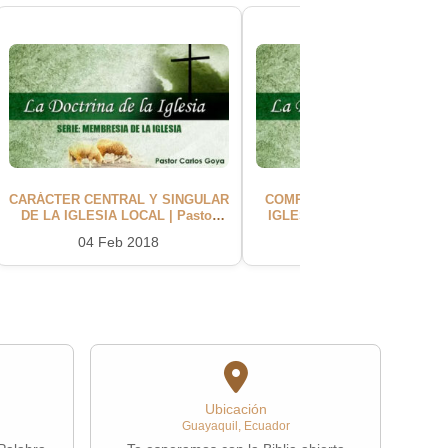
CARÁCTER CENTRAL Y SINGULAR
COMPOSICIÓN BÍBLICA DE 
DE LA IGLESIA LOCAL | Pastor
IGLESIA LOCAL | Pastor Car
Carlos Goya
Goya
04 Feb 2018
11 Feb 2018
Ubicación
Guayaquil, Ecuador