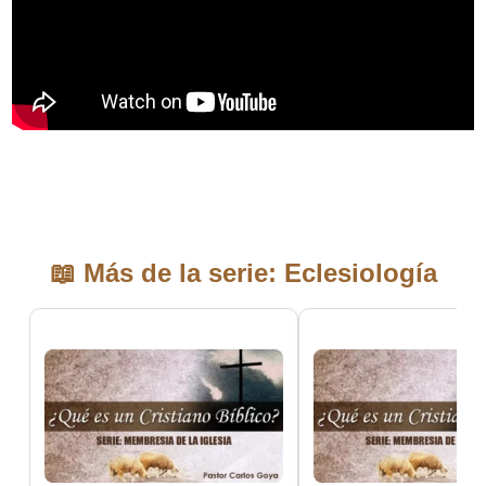
📖 Más de la serie: Eclesiología